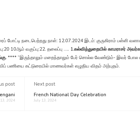
ரைப் போட்டி நடைபெற்றது நாள்: 12.07.2024 இடம்: குருகிராம் பள்ளி வளா
பு:20 10ஆம் வகுப்பு:22. தலைப்பு …..
1.கல்வித்துறையில் காமராசர் அவர்
்கு.
**** “இருந்தாலும் மறைந்தாலும் பேர் சொல்ல வேண்டும்- இவர் போல 
ிப் பணியை கட்டுரையில் மாணவர்கள் எழுதிய விதம் அற்புதம்.
us post
Next post
Vengani
French National Day Celebration
 13, 2024
July 13, 2024