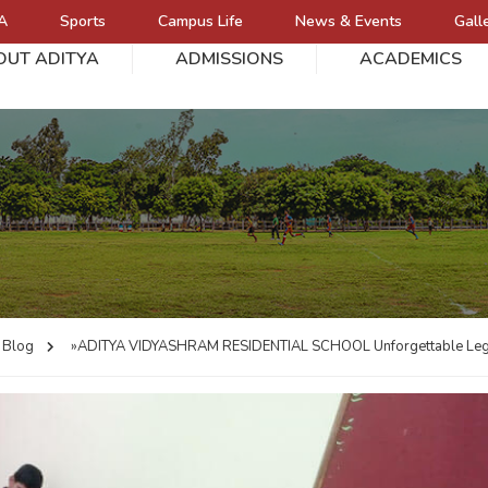
A
Sports
Campus Life
News & Events
Gall
OUT ADITYA
ADMISSIONS
ACADEMICS
L
Blog
»ADITYA VIDYASHRAM RESIDENTIAL SCHOOL
Unforgettable Leg