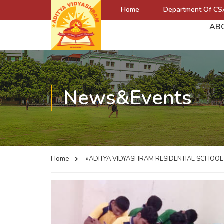
Home
Department Of CS
AB
News&Events
Home
»ADITYA VIDYASHRAM RESIDENTIAL SCHOO