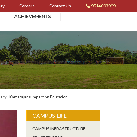
ery
Careers
Contact Us
9514603999
ACHIEVEMENTS
acy : Kamarajar’s Impact on Education
CAMPUS LIFE
CAMPUS INFRASTRUCTURE