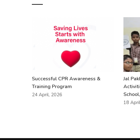
Successful CPR Awareness &
Jal Pa
Training Program
Activit
School,
24 April, 2026
18 Apri