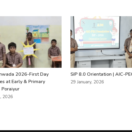
khwada 2026-First Day
SIP 8.0 Orientation | AIC-P
ies at Early & Primary
29 January, 2026
 Poraiyur
l, 2026