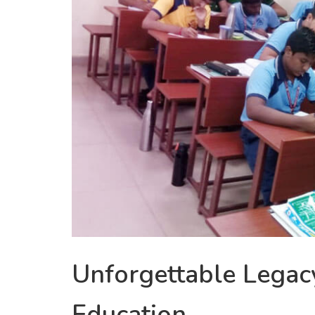
Unforgettable Legacy
Education